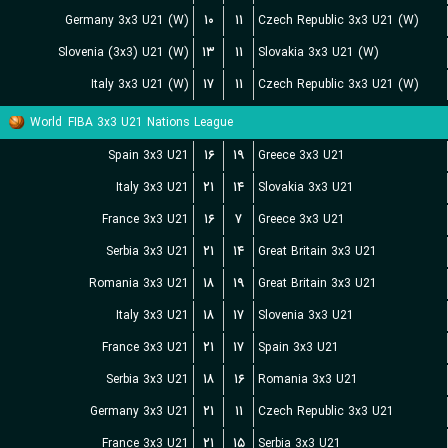
Germany 3x3 U21 (W)
۱۰
۱۱
Czech Republic 3x3 U21 (W)
Slovenia (3x3) U21 (W)
۱۳
۱۱
Slovakia 3x3 U21 (W)
Italy 3x3 U21 (W)
۱۷
۱۱
Czech Republic 3x3 U21 (W)
World
FIBA 3x3 U21 Nations League
Spain 3x3 U21
۱۶
۱۹
Greece 3x3 U21
Italy 3x3 U21
۲۱
۱۴
Slovakia 3x3 U21
France 3x3 U21
۱۶
۷
Greece 3x3 U21
Serbia 3x3 U21
۲۱
۱۴
Great Britain 3x3 U21
Romania 3x3 U21
۱۸
۱۹
Great Britain 3x3 U21
Italy 3x3 U21
۱۸
۱۷
Slovenia 3x3 U21
France 3x3 U21
۲۱
۱۷
Spain 3x3 U21
Serbia 3x3 U21
۱۸
۱۶
Romania 3x3 U21
Germany 3x3 U21
۲۱
۱۱
Czech Republic 3x3 U21
France 3x3 U21
۲۱
۱۵
Serbia 3x3 U21